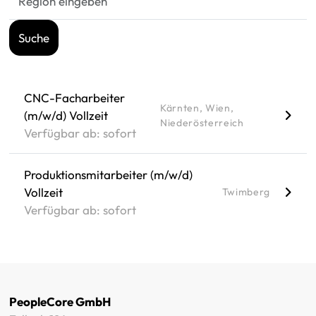
CNC-Facharbeiter
Kärnten, Wien,
(m/w/d) Vollzeit
Niederösterreich
Verfügbar ab: sofort
Produktionsmitarbeiter
(m/w/d)
Vollzeit
Twimberg
Verfügbar ab: sofort
PeopleCore GmbH