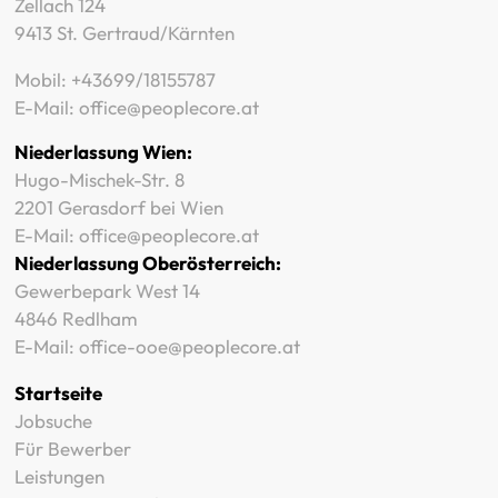
Zellach 124
9413 St. Gertraud/Kärnten
Mobil:
+43699/18155787
E-Mail:
office@peoplecore.at
Niederlassung Wien:
Hugo-Mischek-Str. 8
2201 Gerasdorf bei Wien
E-Mail:
office@peoplecore.at
Niederlassung Oberösterreich:
Gewerbepark West 14
4846 Redlham
E-Mail:
office-ooe@peoplecore.at
Startseite
Jobsuche
Für Bewerber
Leistungen